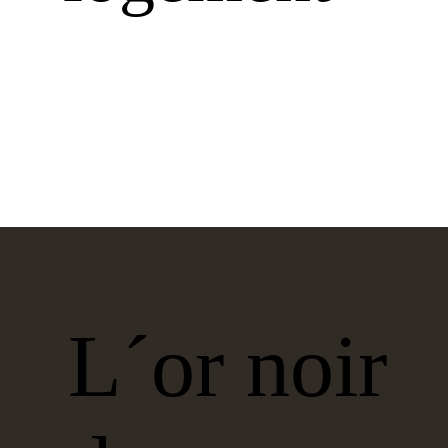
L´or noir