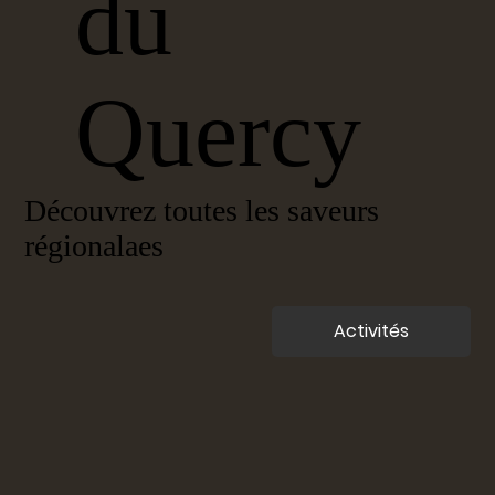
du
Quercy
Découvrez toutes les saveurs
régionalaes
Activités