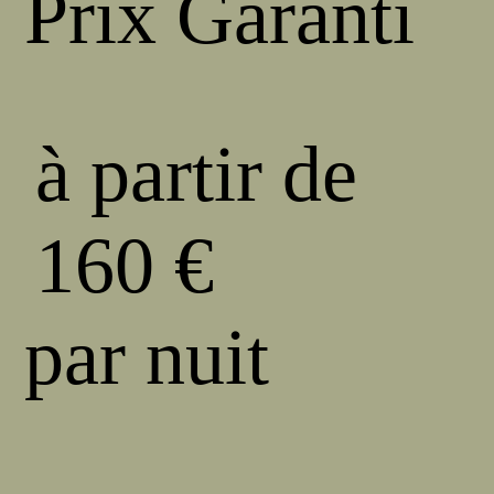
Prix Garanti
à partir de
160 €
par nuit