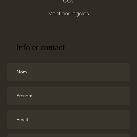
CGV
Mentions légales
Info et contact