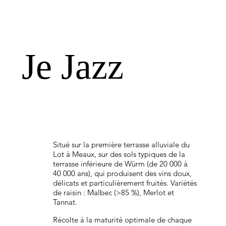
Je Jazz
Situé sur la première terrasse alluviale du
Lot à Meaux, sur des sols typiques de la
terrasse inférieure de Würm (de 20 000 à
40 000 ans), qui produisent des vins doux,
délicats et particulièrement fruités. Variétés
de raisin : Malbec (>85 %), Merlot et
Tannat.
Récolte à la maturité optimale de chaque