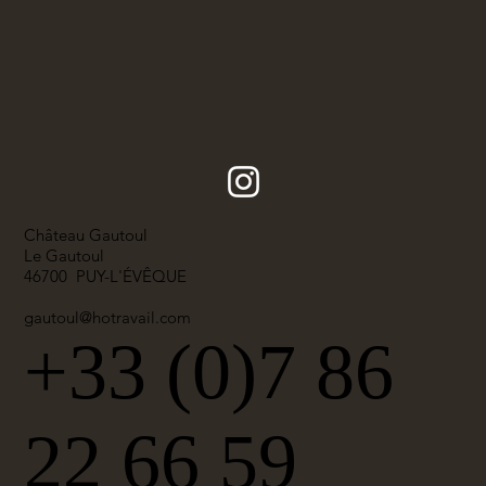
Château Gautoul
Le Gautoul
46700 PUY-L'ÉVÊQUE
gautoul@hotravail.com
+33 (0)7 86
22 66 59