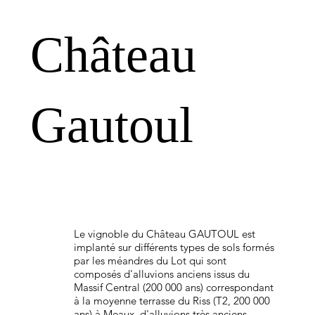
Château
Gautoul
Le vignoble du Château GAUTOUL est
implanté sur différents types de sols formés
par les méandres du Lot qui sont
composés d'alluvions anciens issus du
Massif Central (200 000 ans) correspondant
à la moyenne terrasse du Riss (T2, 200 000
ans) à Meaux, d'alluvions très anciens