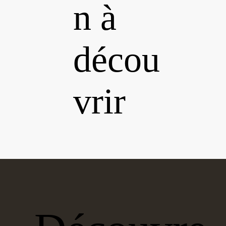
n à
décou
vrir