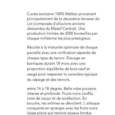
Cuvée exclusive 100% Malbec provenant
principalement de la deuxième terrasse du
Lot (composés d'alluvions anciens
descendus du Massif Central). Une
production limitée de 2000 bouteilles par
chaque millésime les plus prestigieux.
Récolte à la maturité optimale de chaque
parcelle avec une vinification séparée de
chaque type de terroir. Elevage en
barriques durant 18 mois avec une
proportion équilibrée de bois neuf et
usagé pour respecter le caractère typique
du cépage et des terroirs.
entre 16 à 18 degrés. Belle robe pourpre,
intense et profonde. Fruits noirs confîts,
note de cacao et de toréfaction. En
bouche, les arômes se dévoilent. L'attaque
croquante en synergie avec les fruits noirs
laisse place aux tannins soyeux fondus