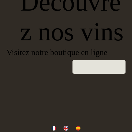
Découvre
z nos vins
Visitez notre boutique en ligne