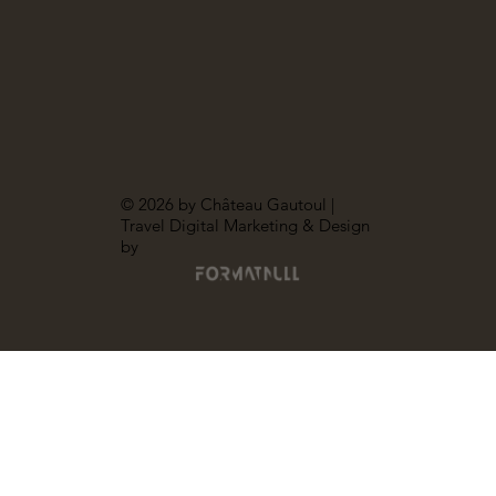
© 2026 by Château Gautoul |
Travel Digital Marketing & Design
by