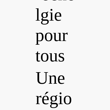
lgie
pour
tous
Une
régio