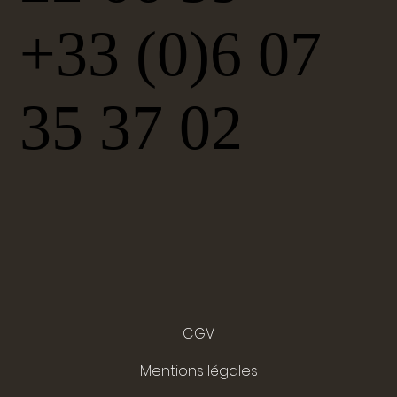
+33 (0)6 07
35 37 02
CGV
Mentions légales