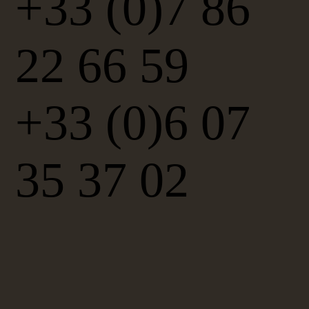
+33 (0)7 86
22 66 59
+33 (0)6 07
35 37 02