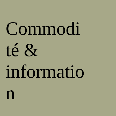
Commodi
té &
informatio
n