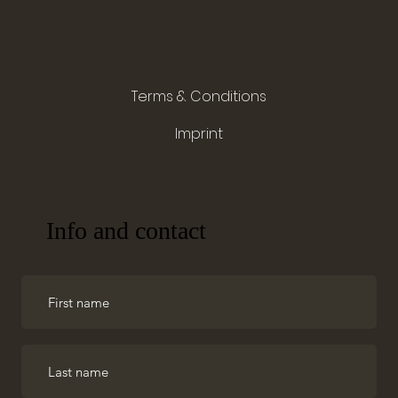
Terms & Conditions
Imprint
Info and contact