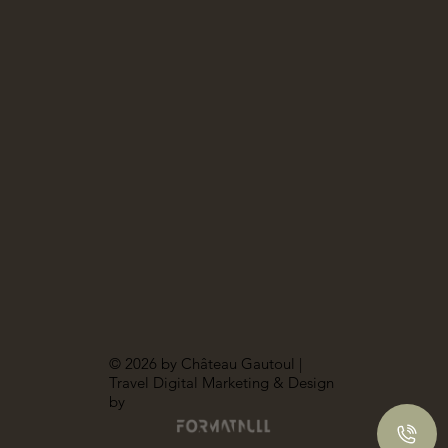
© 2026 by Château Gautoul |
Travel Digital Marketing & Design
by