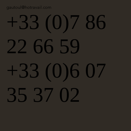
gautoul@hotravail.com
+33 (0)7 86
22 66 59
+33 (0)6 07
35 37 02