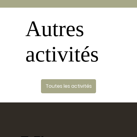
Autres
activités
Toutes les activités