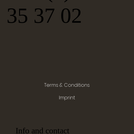
35 37 02
Terms & Conditions
Imprint
Info and contact