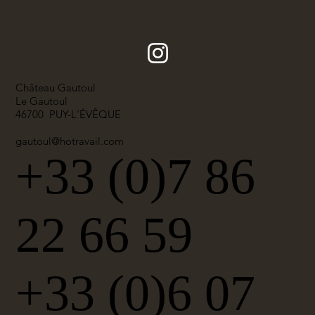
Château Gautoul
Le Gautoul
46700 PUY-L'ÉVÊQUE
gautoul@hotravail.com
+33 (0)7 86
22 66 59
+33 (0)6 07