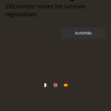
Découvrez toutes les saveurs
régionalaes
Activités