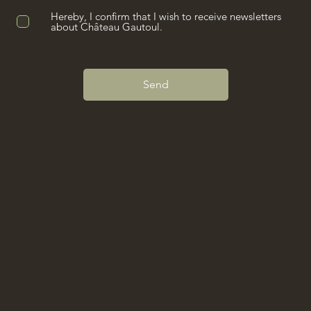
Hereby, I confirm that I wish to receive newsletters
about Château Gautoul.
Send