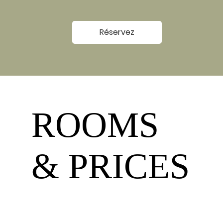
Réservez
ROOMS
& PRICES