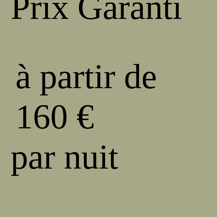
Prix Garanti
à partir de
160 €
par nuit