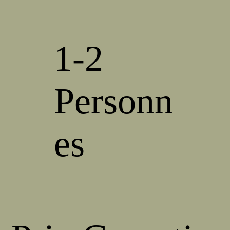
1-2
Personn
es