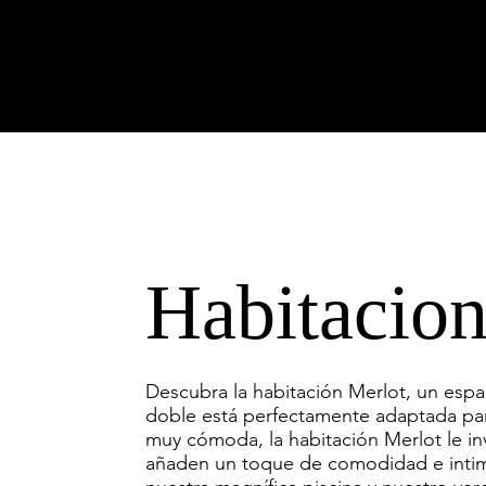
Habitacion
Descubra la habitación Merlot, un espac
doble está perfectamente adaptada para
muy cómoda, la habitación Merlot le inv
añaden un toque de comodidad e intimi