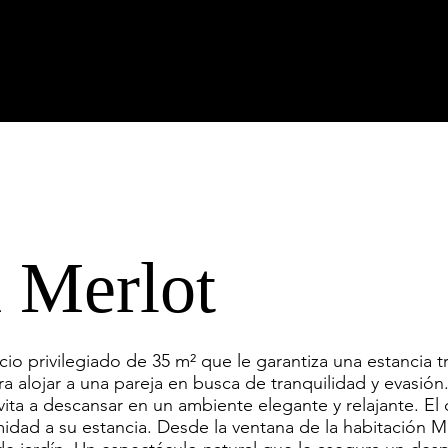
 Merlot
io privilegiado de 35 m² que le garantiza una estancia tr
 alojar a una pareja en busca de tranquilidad y evasió
ita a descansar en un ambiente elegante y relajante. El
dad a su estancia. Desde la ventana de la habitación Me