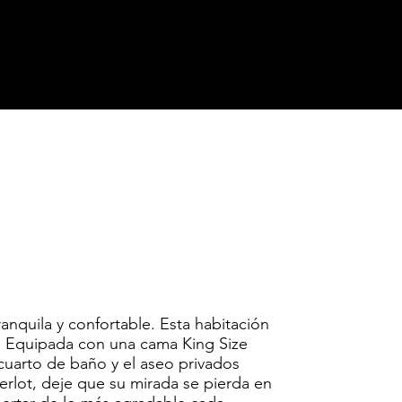
anquila y confortable. Esta habitación
n. Equipada con una cama King Size
 cuarto de baño y el aseo privados
rlot, deje que su mirada se pierda en