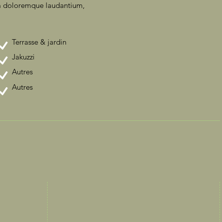
um doloremque laudantium,
Terrasse & jardin
Jakuzzi
Autres
Autres