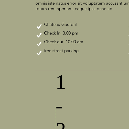
omnis iste natus error sit voluptatem accusanti
totam rem aperiam, eaque ipsa quae ab
Château Gautoul
Check In: 3.00 pm
Check out: 10.00 am
free street parking
1
-